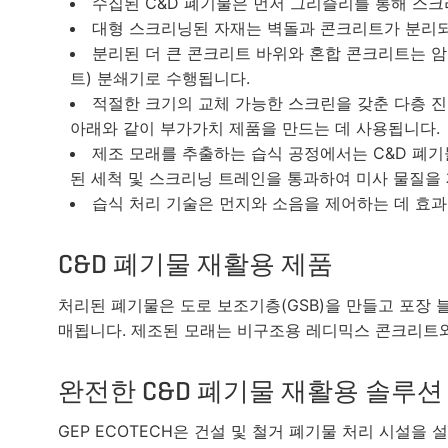
수집된 C&D 폐기물은 먼저 그리즐리를 통해 스
대형 스크리닝된 자재는 벽돌과 콘크리트가 분리되
분리된 더 큰 콘크리트 바위와 혼합 콘크리트는 암석
트) 분쇄기로 수행됩니다.
적절한 크기의 교체 가능한 스크린을 갖춘 다층 진
아래와 같이 부가가치 제품을 만드는 데 사용됩니다.
제조 모래를 추출하는 습식 공정에서는 C&D 폐기물을
된 세척 및 스크리닝 트레인을 통과하여 미사 물질을 
습식 처리 기술은 먼지와 소음을 제어하는 데 효
C&D 폐기물 재활용 제품
처리된 폐기물은 도로 보조기층(GSB)을 만들고 포장 
매됩니다. 제조된 모래는 비구조용 레디믹스 콘크리트와
완전한 C&D 폐기물 재활용 솔루
GEP ECOTECH은 건설 및 철거 폐기물 처리 시설을