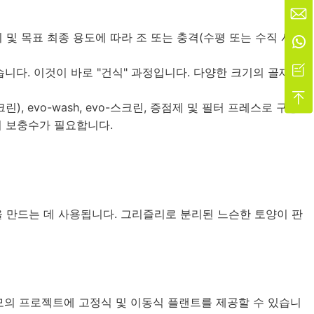

 및 목표 최종 용도에 따라 조 또는 충격(수평 또는 수직 샤프


니다. 이것이 바로 "건식" 과정입니다. 다양한 크기의 골재는

 evo-wash, evo-스크린, 증점제 및 필터 프레스로 구성
의 보충수가 필요합니다.
을 만드는 데 사용됩니다. 그리즐리로 분리된 느슨한 토양이 판
 규모의 프로젝트에 고정식 및 이동식 플랜트를 제공할 수 있습니