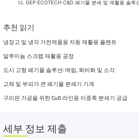
다. GEP ECOTECH C&D 폐기물 분쇄 및 재활용 솔
추천 읽기
냉장고 및 냉각 가전제품용 자동 재활용 플랜트
알루미늄 스크랩 재활용 공정
도시 고형 폐기물 솔루션: 매립, 퇴비화 및 소각
고체 및 부피가 큰 폐기물 분쇄기 기계
구리판 가공을 위한 CuO 라인용 이중축 분쇄기 공급
세부 정보 제출