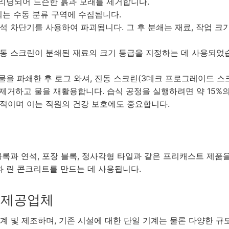
크리닝되어 느슨한 흙과 모래를 제거합니다.
는 수동 분류 구역에 수집됩니다.
 차단기를 사용하여 파괴됩니다. 그 후 분쇄는 재료, 작업 크기
동 스크린이 분쇄된 재료의 크기 등급을 지정하는 데 사용되었습
 파쇄한 후 로그 와셔, 진동 스크린(3데크 프로그레이드 스크린),
제거하고 물을 재활용합니다. 습식 공정을 실행하려면 약 15%
과적이며 이는 직원의 건강 보호에도 중요합니다.
블록과 연석, 포장 블록, 정사각형 타일과 같은 프리캐스트 제품
 린 콘크리트를 만드는 데 사용됩니다.
션 제공업체
 설계 및 제조하며, 기존 시설에 대한 단일 기계는 물론 다양한