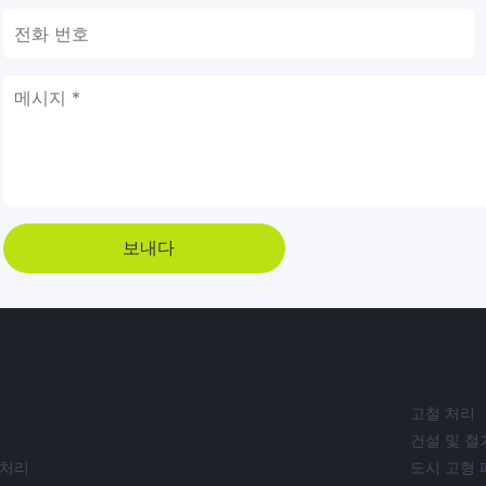
보내다
고철 처리
건설 및 철
 처리
도시 고형 