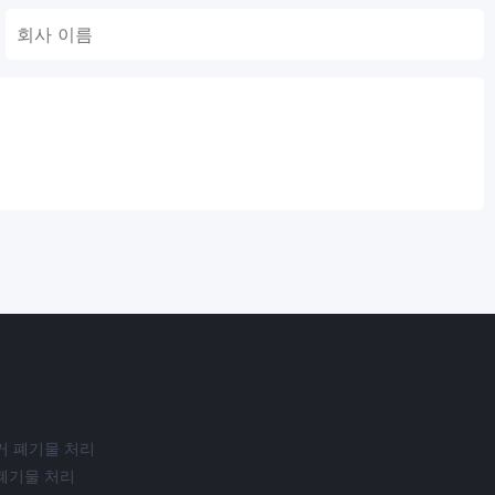
거 폐기물 처리
폐기물 처리