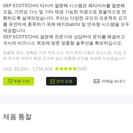
GEP ECOTECH의 타이어 열분해 시스템은 폐타이어를 열분해
오일, 가연성 가스 및 기타 재생 가능한 자원으로 효율적으로 전
환하도록 설계되었습니다. 우리는 다양한 규모의 프로젝트 요구
를 유연하게 충족하기 위해 배치(batch) 및 연속형 시스템을 모두
제공합니다.
GEP ECOTECH의 열분해 전문가와 상담하여 문의를 해결하고
귀사의 비즈니스 목표에 맞춘 맞춤형 솔루션을 확보하십시오.
맞춤형 장비, 정확한 가격 책정 또는 추가 문의 사항이 있으시면, 직접 연
락 주시면 귀하의 특정 요구에 맞는 맞춤형 견적을 제공해 드리겠습니다.
(0/0)
USD 30,100 – 1,714,300





주문 시작
견적 요청
이메일 보내기
제품 통찰