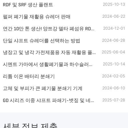
RDF 및 SRF 생산 플랜트
2025-10-13
펄퍼 폐기물 재활용 슈레더 판매
2024-06-22
연간 10만 톤 생산! 양쯔강 델타 폐섬유 RDF 생산라인이 탄소중립 목표를 지원합니다
2024-12-01
단일 샤프트 슈레더를 선택하는 방법
2024-06-28
냉장고 및 냉각 가전제품용 자동 재활용 플랜트
2025-06-04
시멘트 가마에서 생활폐기물과 하수슬러지를 공동처리하는 주요 공정 포인트
2025-10-14
리튬 이온 배터리 분쇄기
2024-02-05
고체 및 부피가 큰 폐기물 분쇄기 기계
2024-06-10
GD 시리즈 이중 샤프트 파쇄기-볏짚 및 네이피어 잔디용 바이오매스 파쇄 전문가
2025-07-28
세부 정보 제출