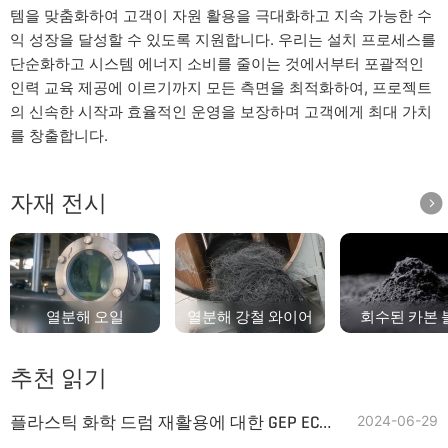
템을 맞춤화하여 고객이 자원 활용을 극대화하고 지속 가능한 수
익 성장을 달성할 수 있도록 지원합니다. 우리는 설치 프로세스를
단순화하고 시스템 에너지 소비를 줄이는 것에서부터 포괄적인
인력 교육 제공에 이르기까지 모든 측면을 최적화하여, 프로젝트
의 신속한 시작과 효율적인 운영을 보장하며 고객에게 최대 가치
를 창출합니다.
자재 전시

열분해 오일
열분해 강철 와이어
회수된 카본 
추천 읽기
플라스틱 화학 드럼 재활용에 대한 GEP ECOTECH
2024-06-29