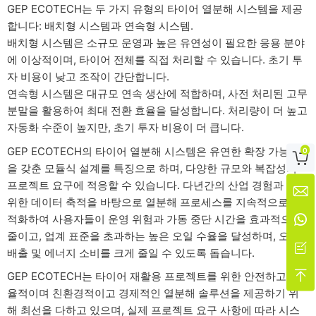
GEP ECOTECH는 두 가지 유형의 타이어 열분해 시스템을 제공
합니다: 배치형 시스템과 연속형 시스템.
배치형 시스템은 소규모 운영과 높은 유연성이 필요한 응용 분야
에 이상적이며, 타이어 전체를 직접 처리할 수 있습니다. 초기 투
자 비용이 낮고 조작이 간단합니다.
연속형 시스템은 대규모 연속 생산에 적합하며, 사전 처리된 고무
분말을 활용하여 최대 전환 효율을 달성합니다. 처리량이 더 높고
자동화 수준이 높지만, 초기 투자 비용이 더 큽니다.
GEP ECOTECH의 타이어 열분해 시스템은 유연한 확장 가능성
0

을 갖춘 모듈식 설계를 특징으로 하며, 다양한 규모와 복잡성의
프로젝트 요구에 적응할 수 있습니다. 다년간의 산업 경험과 광범

위한 데이터 축적을 바탕으로 열분해 프로세스를 지속적으로 최
적화하여 사용자들이 운영 위험과 가동 중단 시간을 효과적으로

줄이고, 업계 표준을 초과하는 높은 오일 수율을 달성하며, 오염

배출 및 에너지 소비를 크게 줄일 수 있도록 돕습니다.

GEP ECOTECH는 타이어 재활용 프로젝트를 위한 안전하고 효
율적이며 친환경적이고 경제적인 열분해 솔루션을 제공하기 위
해 최선을 다하고 있으며, 실제 프로젝트 요구 사항에 따라 시스