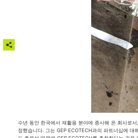







수년 동안 한국에서 재활용 분야에 종사해 온 회사로서, 
정했습니다. 그는 GEP ECOTECH과의 파트너십에 
드 효율성 때문에 GEP ECOTECH를 추천한다는 것을 