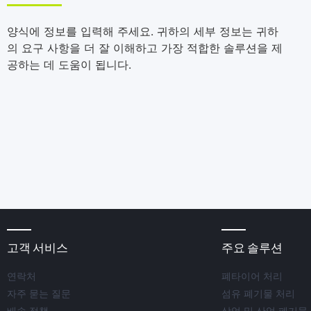
양식에 정보를 입력해 주세요. 귀하의 세부 정보는 귀하
의 요구 사항을 더 잘 이해하고 가장 적합한 솔루션을 제
공하는 데 도움이 됩니다.
고객 서비스
주요 솔루션
연락처
폐타이어 처리
자주 묻는 질문
섬유 폐기물 처리
배송 정책
상업 및 산업 폐기물