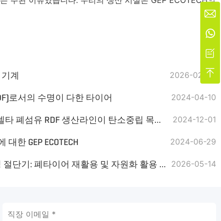




 기계
2026-02-02
DF)로서의 수명이 다한 타이어
2024-04-10
연간 10만 톤 생산! 양쯔강 델타 폐섬유 RDF 생산라인이 탄소중립 목표를 지원합니다
2024-12-01
한 GEP ECOTECH
2024-06-29
GEP ECOTECH 통합 슬라이싱 절단기: 폐타이어 재활용 및 자원화 활용 지원
2026-05-14