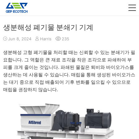
산업 응용

풀어 주다
생분해성 폐기물 분쇄기 기계
회사 소개
Jun 8, 2024
Harris
235
문의하기
생분해성 고형 폐기물을 처리할 때는 신뢰할 수 있는 분쇄기가 필
요합니다. 그 역할은 큰 재료 조각을 작은 조각으로 파쇄하여 부
피를 크게 줄이는 것입니다. 파쇄된 물질은 퇴비와 바이오가스를
생산하는 데 사용될 수 있습니다. 매립을 통해 생성된 바이오가스
는 대기 중으로 직접 배출되어 기후 변화를 일으킬 수 있으므로
매립을 권장하지 않습니다.