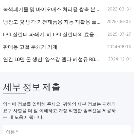
녹색폐기물 및 바이오매스 처리용 쌍축 분쇄기
2022-03-31
냉장고 및 냉각 가전제품용 자동 재활용 플랜트
2025-06-04
LPG 실린더 파쇄기: 폐 LPG 실린더의 효율적인 처리
2025-07-27
판매용 고철 분쇄기 기계
2024-06-13
연간 10만 톤 생산! 양쯔강 델타 폐섬유 RDF 생산라인이 탄소중립 목표를 지원합니다
2024-12-01
세부 정보 제출
양식에 정보를 입력해 주세요. 귀하의 세부 정보는 귀하의
요구 사항을 더 잘 이해하고 가장 적합한 솔루션을 제공하
는 데 도움이 됩니다.