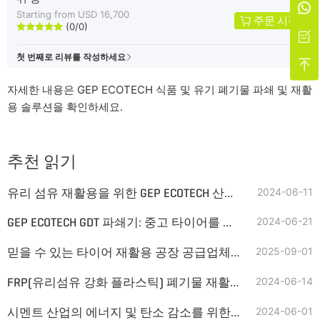

Starting from USD 16,700
주문 시작
(0/0)






첫 번째로 리뷰를 작성하세요

자세한 내용은 GEP ECOTECH 식품 및 유기 폐기물 파쇄 및 재활
용 솔루션을 확인하세요.
추천 읽기
유리 섬유 재활용을 위한 GEP ECOTECH 산업용 분쇄기
2024-06-11
GEP ECOTECH GDT 파쇄기: 중고 타이어를 위한 업그레이드된 솔루션
2024-06-21
믿을 수 있는 타이어 재활용 공장 공급업체 선택을 위한 6가지 팁
2025-09-01
FRP(유리섬유 강화 플라스틱) 폐기물 재활용 기계
2024-06-14
시멘트 산업의 에너지 및 탄소 감소를 위한 대체 연료(SRF&RDF)
2024-06-01